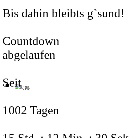
Bis dahin bleibts g`sund!
Countdown
abgelaufen
Seit
1002 Tagen
15 Std. : 12 Min. : 31 Sek.